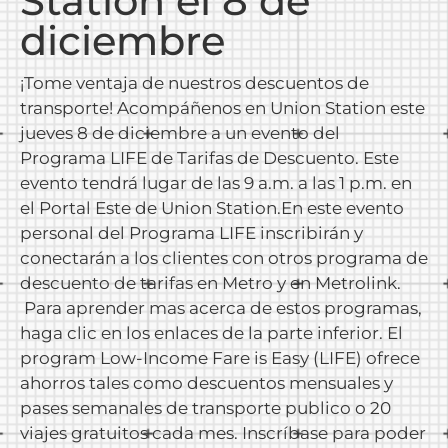
Station el 8 de
diciembre
¡Tome ventaja de nuestros descuentos de
transporte! Acompáñenos en Union Station este
jueves 8 de diciembre a un evento del
Programa LIFE de Tarifas de Descuento. Este
evento tendrá lugar de las 9 a.m. a las 1 p.m. en
el Portal Este de Union Station.En este evento
personal del Programa LIFE inscribirán y
conectarán a los clientes con otros programa de
descuento de tarifas en Metro y en Metrolink.
Para aprender mas acerca de estos programas,
haga clic en los enlaces de la parte inferior. El
program Low-Income Fare is Easy (LIFE) ofrece
ahorros tales como descuentos mensuales y
pases semanales de transporte publico o 20
viajes gratuitos cada mes. Inscríbase para poder