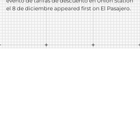
evento de tarifas de descuento en Union Station
el 8 de diciembre
appeared first on
El Pasajero
.