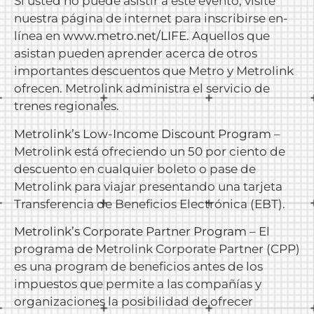
Si usted no puede asistir a este evento, visite
nuestra página de internet para inscribirse en-
línea en
www.metro.net/LIFE
. Aquellos que
asistan pueden aprender acerca de otros
importantes descuentos que Metro y Metrolink
ofrecen. Metrolink administra el servicio de
trenes regionales.
Metrolink’s Low-Income Discount Program
–
Metrolink está ofreciendo un 50 por ciento de
descuento en cualquier boleto o pase de
Metrolink para viajar presentando una tarjeta
Transferencia de Beneficios Electrónica (EBT).
Metrolink’s Corporate Partner Program
– El
programa de Metrolink Corporate Partner (CPP)
es una program de beneficios antes de los
impuestos que permite a las compañías y
organizaciones la posibilidad de ofrecer