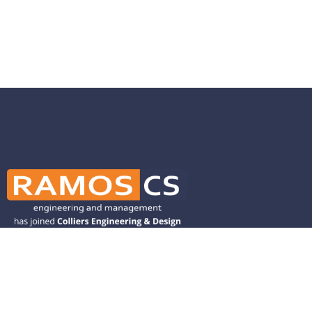
Ramos CS is committed to advancing
mobility by helping deliver transit,
transportation, and infrastructure
solutions throughout the Western
United States and is dedicated to