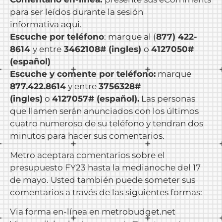
para ser leídos durante la sesión
informativa
aqui.
Escuche por teléfono
: marque al (
877) 422-
8614
y entre
3462108# (ingles)
o
4127050#
(español)
Escuche y comente por teléfono:
marque
877.422.8614
y entre
3756328#
(ingles)
o
4127057# (español).
Las personas
que llamen serán anunciados con los últimos
cuatro numeroso de su teléfono y tendran dos
minutos para hacer sus comentarios.
Metro aceptara comentarios sobre el
presupuesto FY23 hasta la medianoche del 17
de mayo. Usted también puede someter sus
comentarios a través de las siguientes formas:
Via forma en-línea en
metrobudget.net