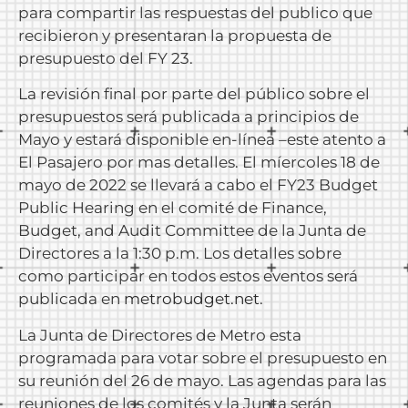
para compartir las respuestas del publico que
recibieron y presentaran la propuesta de
presupuesto del FY 23.
La revisión final por parte del público sobre el
presupuestos será publicada a principios de
Mayo y estará disponible en-línea –este atento a
El Pasajero por mas detalles. El míercoles 18 de
mayo de 2022 se llevará a cabo el FY23 Budget
Public Hearing en el comité de Finance,
Budget, and Audit Committee de la Junta de
Directores a la 1:30 p.m. Los detalles sobre
como participar en todos estos eventos será
publicada en
metrobudget.net
.
La Junta de Directores de Metro esta
programada para votar sobre el presupuesto en
su reunión del 26 de mayo. Las agendas para las
reuniones de los comités y la Junta serán