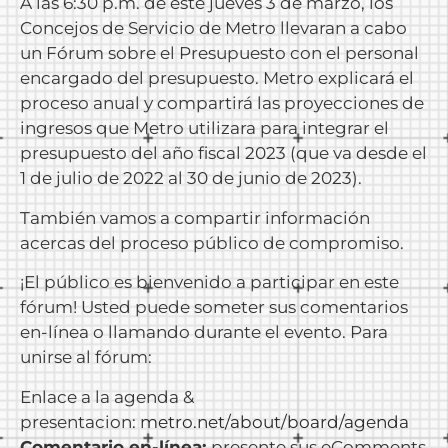
A las 6:30 p.m. de este jueves 3 de marzo, los
Concejos de Servicio de Metro llevaran a cabo
un Fórum sobre el Presupuesto con el personal
encargado del presupuesto. Metro explicará el
proceso anual y compartirá las proyecciones de
ingresos que Metro utilizara para integrar el
presupuesto del año fiscal 2023 (que va desde el
1 de julio de 2022 al 30 de junio de 2023).
También vamos a compartir información
acercas del proceso público de compromiso.
¡El público es bienvenido a participar en este
fórum! Usted puede someter sus comentarios
en-línea o llamando durante el evento. Para
unirse al fórum:
Enlace a la agenda &
presentacion:
metro.net/about/board/agenda
Comentario en-línea:
presente sus eComments