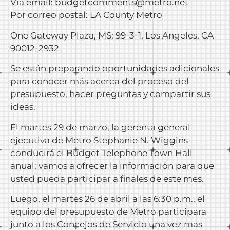
Via email:
budgetcomments@metro.net
Por correo postal: LA County Metro
One Gateway Plaza, MS: 99-3-1, Los Angeles, CA
90012-2932
Se están preparando oportunidades adicionales
para conocer más acerca del proceso del
presupuesto, hacer preguntas y compartir sus
ideas.
El martes 29 de marzo, la gerenta general
ejecutiva de Metro Stephanie N. Wiggins
conducirá el Budget Telephone Town Hall
anual; vamos a ofrecer la información para que
usted pueda participar a finales de este mes.
Luego, el martes 26 de abril a las 6:30 p.m., el
equipo del presupuesto de Metro participara
junto a los Concejos de Servicio una vez mas