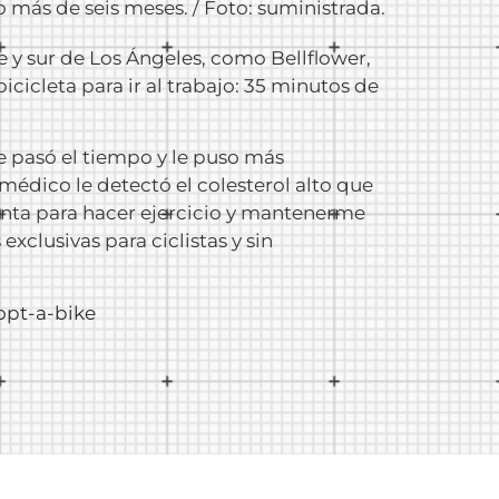
 más de seis meses. / Foto: suministrada.
e y sur de Los Ángeles, como Bellflower,
icicleta para ir al trabajo: 35 minutos de
e pasó el tiempo y le puso más
 médico le detectó el colesterol alto que
enta para hacer ejercicio y mantenerme
xclusivas para ciclistas y sin
opt-a-bike