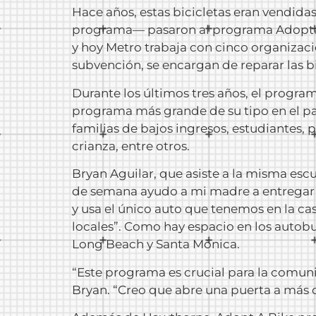
Hace años, estas bicicletas eran vendid
programa— pasaron al programa Adopta U
y hoy Metro trabaja con cinco organizac
subvención, se encargan de reparar las bi
Durante los últimos tres años, el programa
programa más grande de su tipo en el pa
familias de bajos ingresos, estudiantes,
crianza, entre otros.
Bryan Aguilar, que asiste a la misma escue
de semana ayudo a mi madre a entregar 
y usa el único auto que tenemos en la cas
locales”. Como hay espacio en los autobu
Long Beach y Santa Mónica.
“Este programa es crucial para la comun
Bryan. “Creo que abre una puerta a más 