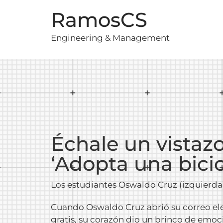
RamosCS
Engineering & Management
Échale un vista
‘Adopta una bicic
Los estudiantes Oswaldo Cruz (izquierda)
Cuando Oswaldo Cruz abrió su correo elec
gratis, su corazón dio un brinco de emoc