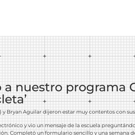
zo a nuestro programa
leta’
 y Bryan Aguilar dijeron estar muy contentos con sus 
trónico y vio un mensaje de la escuela preguntándol
ión. Completó un formulario sencillo y una semana de