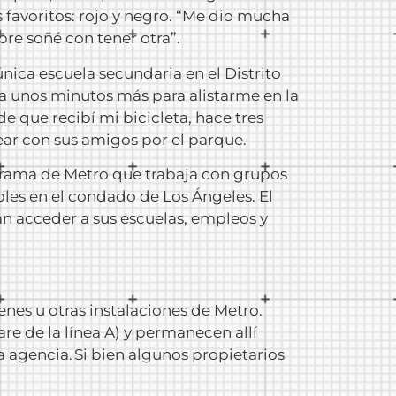
s favoritos: rojo y negro. “Me dio mucha
pre soñé con tener otra”.
nica escuela secundaria en el Distrito
ba unos minutos más para alistarme en la
 que recibí mi bicicleta, hace tres
ear con sus amigos por el parque.
grama de Metro que trabaja con grupos
les en el condado de Los Ángeles. El
n acceder a sus escuelas, empleos y
enes u otras instalaciones de Metro.
re de la línea A) y permanecen allí
a agencia. Si bien algunos propietarios