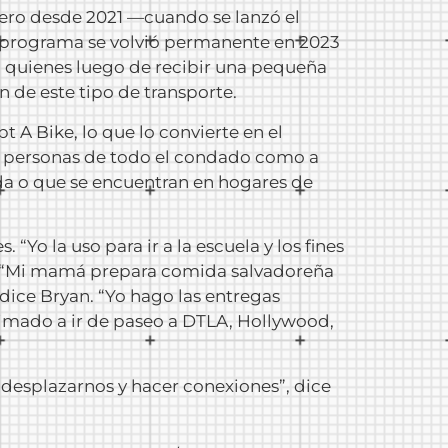
pero desde 2021 —cuando se lanzó el
 programa se volvió permanente en 2023
) quienes luego de recibir una pequeña
n de este tipo de transporte.
t A Bike, lo que lo convierte en el
 a personas de todo el condado como a
nda o que se encuentran en hogares de
“Yo la uso para ir a la escuela y los fines
s. “Mi mamá prepara comida salvadoreña
 dice Bryan. “Yo hago las entregas
animado a ir de paseo a DTLA, Hollywood,
desplazarnos y hacer conexiones”, dice