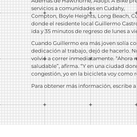
Además de Hawthorne, Adopt A Bike pre
servicios a comunidades en Cudahy,
Compton, Boyle Heights, Long Beach, Culv
donde el residente local Guillermo Castro
ida y 35 minutos de regreso de lunes a vi
Cuando Guillermo era más joven solía co
dedicación al trabajo, dejó de hacerlo. N
volvió a correr inmediatamente. “Ahora 
saludable”, afirma. “Y en una ciudad dond
congestión, yo en la bicicleta voy como r
Para obtener más información, escribe 