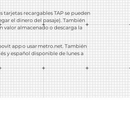
as tarjetas recargables TAP se pueden
gar el dinero del pasaje). También
on valor almacenado o descarga la
Moovit app o usar metro.net. También
lés y español disponible de lunes a