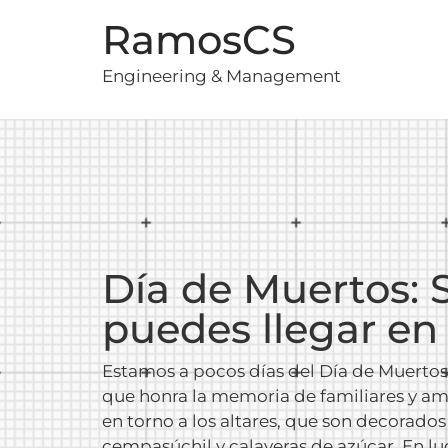
RamosCS
Engineering & Management
Día de Muertos: 
puedes llegar en
Estamos a pocos días del Día de Muertos
que honra la memoria de familiares y ami
en torno a los altares, que son decorados
cempasúchil y calaveras de azúcar. En lu