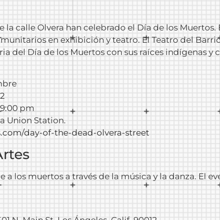
la calle Olvera han celebrado el Día de los Muertos. El
munitarios en exhibición y teatro. El Teatro del Barr
toria del Día de los Muertos con sus raíces indígenas 
embre
12
a 9:00 pm
ta Union Station.
s.com/
day-of-the-dead-olvera-street
Artes
 los muertos a través de la música y la danza. El ev