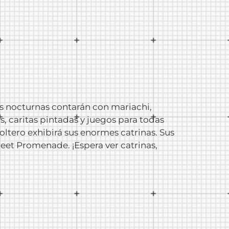
es nocturnas contarán con mariachi,
s, caritas pintadas y juegos para todas
ltero exhibirá sus enormes catrinas. Sus
reet Promenade. ¡Espera ver catrinas,