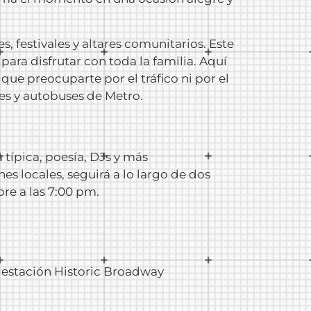
, festivales y altares comunitarios. Este
para disfrutar con toda la familia. Aquí
que preocuparte por el tráfico ni por el
es y autobuses de Metro.
típica, poesía, DJs y más
nes locales, seguirá a lo largo de dos
re a las 7:00 pm.
la estación Historic Broadway