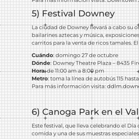
5) Festival Downey
La ciudad de Downey llevará a cabo su on
bailarines aztecas y música, exposiciones
carritos para la venta de ricos tamales. 
Cuándo
: domingo 27 de octubre
Dónde
: Downey Theatre Plaza – 8435 Fir
Hora
: de 11:00 am a 8:00 pm
Metro
: toma la línea de autobús 115 hast
Para más información visita:
ddlm.downe
6) Canoga Park en el Va
Este festival, que lleva celebrando el Día
comida y una de sus muestras especiales e