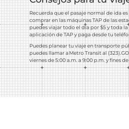
Recuerda que el pasaje normal de ida es 
comprar en las máquinas TAP de las estac
puedes viajar todo el día por $5 y toda 
aplicación de TAP y paga desde tu teléfo
Puedes planear tu viaje en transporte pú
puedes llamar a Metro Transit al (323).G
viernes de 5:00 a.m. a 9:00 p.m. y fines d