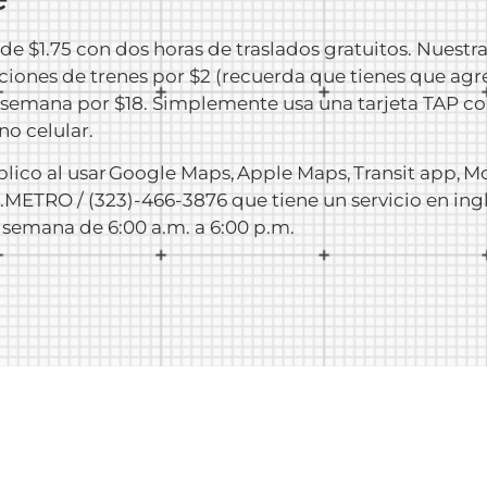
de $1.75 con dos horas de traslados gratuitos. Nuestr
iones de trenes por $2 (recuerda que tienes que agre
la semana por $18. Simplemente usa una tarjeta TAP c
no celular.
blico al usar Google Maps, Apple Maps, Transit app, 
O.METRO / (323)-466-3876 que tiene un servicio en ing
e semana de 6:00 a.m. a 6:00 p.m.