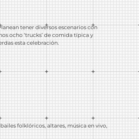
Planean tener diversos escenarios con
nos ocho ‘trucks’ de comida típica y
erdas esta celebración.
ailes folklóricos, altares, música en vivo,