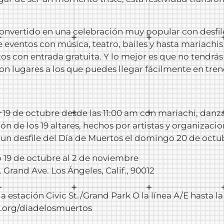
onvertido en una celebración muy popular con desfiles
eventos con música, teatro, bailes y hasta mariachis 
s con entrada gratuita. Y lo mejor es que no tendrás 
n lugares a los que puedes llegar fácilmente en tren
19 de octubre desde las 11:00 am con mariachi, danza 
n de los 19 altares, hechos por artistas y organizacio
un desfile del Día de Muertos el domingo 20 de octub
o 19 de octubre al 2 de noviembre
 Grand Ave. Los Ángeles, Calif., 90012
 la estación Civic St./Grand Park O la línea A/E hasta 
.org/
diadelosmuertos