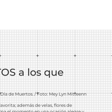
OS a los que
Día de Muertos. / Foto: Mey Lyn Mitteenn
avorita; además de velas, flores de
orma el momento en una ocasión alegre y