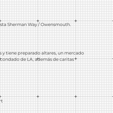
 hasta Sherman Way / Owensmouth.
os y tiene preparado altares, un mercado
l condado de LA, además de caritas
rt