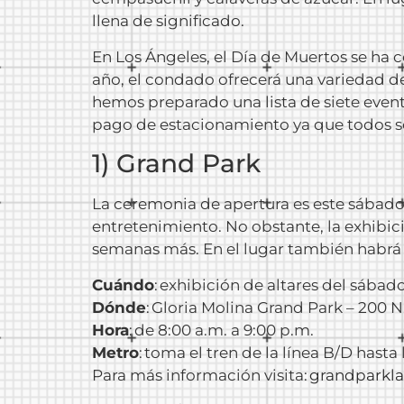
llena de significado.
En Los Ángeles, el Día de Muertos se ha c
año, el condado ofrecerá una variedad de 
hemos preparado una lista de siete evento
pago de estacionamiento ya que todos so
1) Grand Park
La ceremonia de apertura es este sábado 
entretenimiento. No obstante, la exhibició
semanas más. En el lugar también habrá 
Cuándo
: exhibición de altares del sábad
Dónde
: Gloria Molina Grand Park – 200 N.
Hora
: de 8:00 a.m. a 9:00 p.m.
Metro
: toma el tren de la línea B/D hasta
Para más información visita:
grandparkla