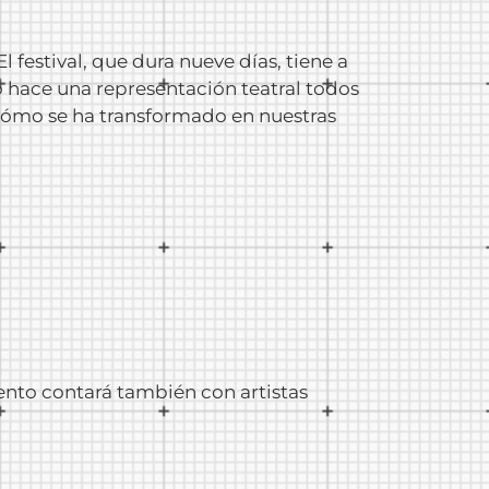
 festival, que dura nueve días, tiene a
io hace una representación teatral todos
y cómo se ha transformado en nuestras
ento contará también con artistas