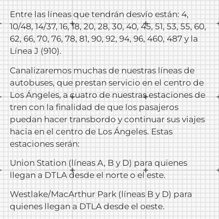
Entre las líneas que tendrán desvío están: 4,
10/48, 14/37, 16, 18, 20, 28, 30, 40, 45, 51, 53, 55, 60,
62, 66, 70, 76, 78, 81, 90, 92, 94, 96, 460, 487 y la
Línea J (910).
Canalizaremos muchas de nuestras líneas de
autobuses, que prestan servicio en el centro de
Los Ángeles, a cuatro de nuestras estaciones de
tren con la finalidad de que los pasajeros
puedan hacer transbordo y continuar sus viajes
hacia en el centro de Los Ángeles. Estas
estaciones serán:
Union Station (líneas A, B y D) para quienes
llegan a DTLA desde el norte o el este.
Westlake/MacArthur Park (líneas B y D) para
quienes llegan a DTLA desde el oeste.