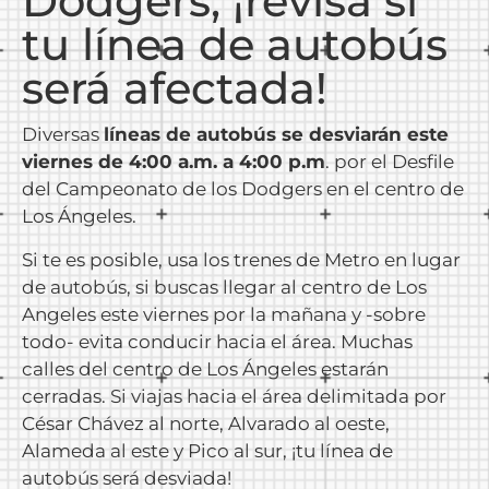
Dodgers, ¡revisa si
tu línea de autobús
será afectada!
Diversas
líneas de autobús se desviarán este
viernes de 4:00 a.m. a 4:00 p.m
. por el Desfile
del Campeonato de los Dodgers en el centro de
Los Ángeles.
Si te es posible, usa los trenes de Metro en lugar
de autobús, si buscas llegar al centro de Los
Angeles este viernes por la mañana y -sobre
todo- evita conducir hacia el área. Muchas
calles del centro de Los Ángeles estarán
cerradas. Si viajas hacia el área delimitada por
César Chávez al norte, Alvarado al oeste,
Alameda al este y Pico al sur, ¡tu línea de
autobús será desviada!