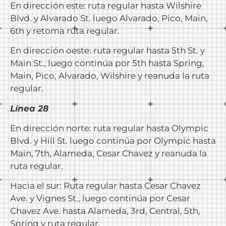
En dirección este: ruta regular hasta Wilshire
Blvd. y Alvarado St. luego Alvarado, Pico, Main,
6th y retoma ruta regular.
En dirección oeste: ruta regular hasta 5th St. y
Main St., luego continúa por 5th hasta Spring,
Main, Pico, Alvarado, Wilshire y reanuda la ruta
regular.
Línea 28
En dirección norte: ruta regular hasta Olympic
Blvd. y Hill St. luego continúa por Olympic hasta
Main, 7th, Alameda, Cesar Chavez y reanuda la
ruta regular.
Hacia el sur: Ruta regular hasta Cesar Chavez
Ave. y Vignes St., luego continúa por Cesar
Chavez Ave. hasta Alameda, 3rd, Central, 5th,
Spring y ruta regular.