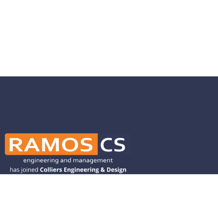
Ramos CS is committed to advancing
mobility by helping deliver transit,
transportation, and infrastructure