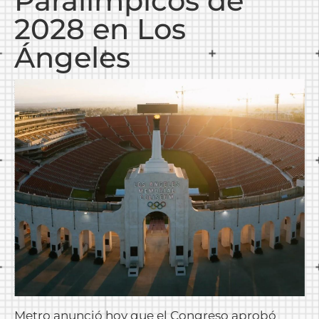
Paralímpicos de
2028 en Los
Ángeles
Metro anunció hoy que el Congreso aprobó