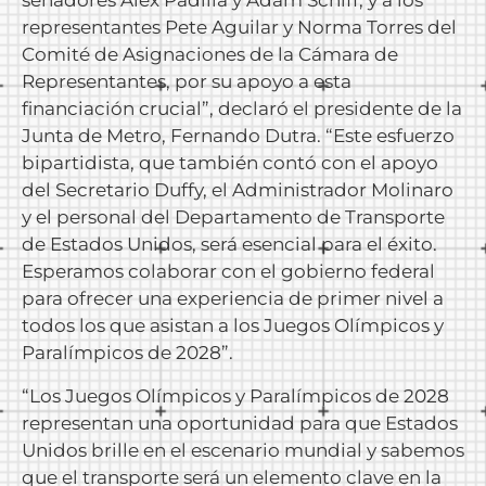
senadores Alex Padilla y Adam Schiff, y a los
representantes Pete Aguilar y Norma Torres del
Comité de Asignaciones de la Cámara de
Representantes, por su apoyo a esta
financiación crucial”, declaró el presidente de la
Junta de Metro, Fernando Dutra. “Este esfuerzo
bipartidista, que también contó con el apoyo
del Secretario Duffy, el Administrador Molinaro
y el personal del Departamento de Transporte
de Estados Unidos, será esencial para el éxito.
Esperamos colaborar con el gobierno federal
para ofrecer una experiencia de primer nivel a
todos los que asistan a los Juegos Olímpicos y
Paralímpicos de 2028”.
“Los Juegos Olímpicos y Paralímpicos de 2028
representan una oportunidad para que Estados
Unidos brille en el escenario mundial y sabemos
que el transporte será un elemento clave en la