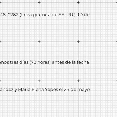
48-0282 (línea gratuita de EE. UU.), ID de
s tres días (72 horas) antes de la fecha
ández y María Elena Yepes el 24 de mayo