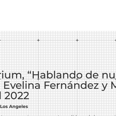
um, “Hablando de nues
Evelina Fernández y 
l 2022
 Los Angeles