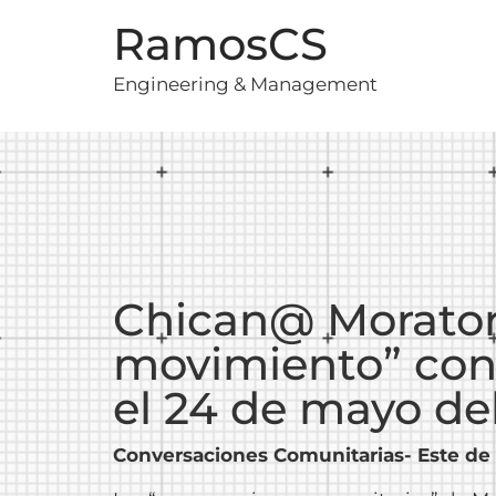
RamosCS
Engineering & Management
Chican@ Moratori
movimiento” con 
el 24 de mayo de
Conversaciones Comunitarias- Este de