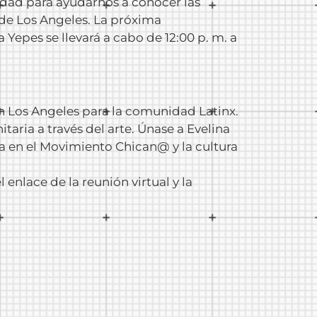
idad para ayudarnos a conocer las
o de Los Angeles. La próxima
Yepes se llevará a cabo de 12:00 p. m. a
en Los Angeles para la comunidad Latinx.
aria a través del arte. Únase a Evelina
a en el Movimiento Chican@ y la cultura
l enlace de la reunión virtual y la