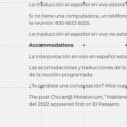
La traducción al español en vivo estará
Si no tiene una computadora, un teléfono 
la reunión: 830 6633 8255.
La traducción al español en vivo no esta
Accommodations
La interpretación en vivo en español est
Las acomodaciones y traducciones de la A
de la reunión programada.
¿Te perdiste una conversación? Mira nue
The post
Chican@ Moratorium, “Hablando 
del 2022
appeared first on
El Pasajero
.