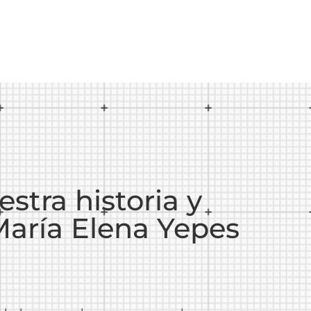
tra historia y
María Elena Yepes