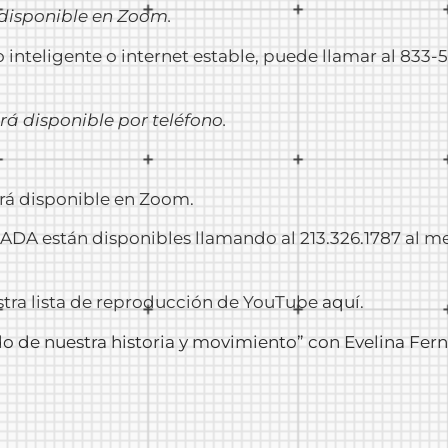
 disponible en Zoom.
inteligente o internet estable, puede llamar al 833-5
rá disponible por teléfono.
ará disponible en Zoom.
DA están disponibles llamando al 213.326.1787 al meno
stra lista de reproducción de YouTube
aquí
.
de nuestra historia y movimiento” con Evelina Fern