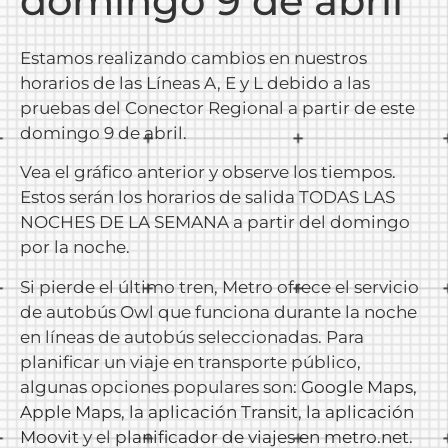
domingo 9 de abril
Estamos realizando cambios en nuestros
horarios de las Líneas A, E y L debido a las
pruebas del Conector Regional a partir de este
domingo 9 de abril.
Vea el gráfico anterior y observe los tiempos.
Estos serán los horarios de salida TODAS LAS
NOCHES DE LA SEMANA a partir del domingo
por la noche.
Si pierde el último tren, Metro ofrece el servicio
de autobús Owl que funciona durante la noche
en líneas de autobús seleccionadas. Para
planificar un viaje en transporte público,
algunas opciones populares son:
Google Maps
,
Apple Maps
,
la aplicación Transit
,
la aplicación
Moovit
y el
planificador de viajes en metro.net
.