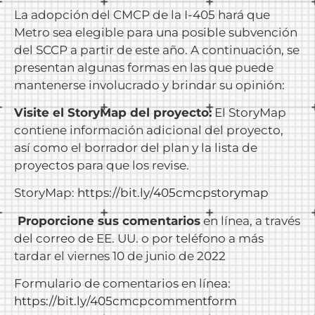
La adopción del CMCP de la I-405 hará que
Metro sea elegible para una posible subvención
del SCCP a partir de este año. A continuación, se
presentan algunas formas en las que puede
mantenerse involucrado y brindar su opinión:
Visite el StoryMap del proyecto:
El StoryMap
contiene información adicional del proyecto,
así como el borrador del plan y la lista de
proyectos para que los revise.
StoryMap:
https://bit.ly/405cmcpstorymap
Proporcione sus comentarios
en línea, a través
del correo de EE. UU. o por teléfono a más
tardar el viernes 10 de junio de 2022
Formulario de comentarios en línea:
https://bit.ly/405cmcpcommentform