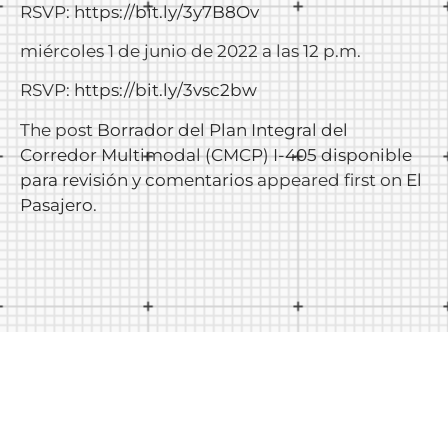
RSVP:
https://bit.ly/3y7B8Ov
miércoles 1 de junio de 2022 a las 12 p.m.
RSVP:
https://bit.ly/3vsc2bw
The post
Borrador del Plan Integral del
Corredor Multimodal (CMCP) I-405 disponible
para revisión y comentarios
appeared first on
El
Pasajero
.