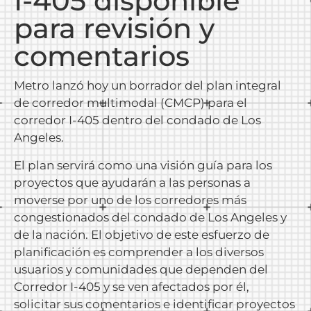
I-405 disponible
para revisión y
comentarios
Metro lanzó hoy un borrador del plan integral
de corredor multimodal (CMCP) para el
corredor I-405 dentro del condado de Los
Angeles.
El plan servirá como una visión guía para los
proyectos que ayudarán a las personas a
moverse por uno de los corredores más
congestionados del condado de Los Angeles y
de la nación. El objetivo de este esfuerzo de
planificación es comprender a los diversos
usuarios y comunidades que dependen del
Corredor I-405 y se ven afectados por él,
solicitar sus comentarios e identificar proyectos