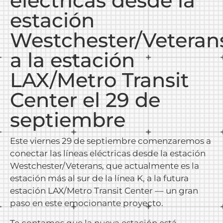
eléctricas desde la
estación
Westchester/Veteran
a la estación
LAX/Metro Transit
Center el 29 de
septiembre
Este viernes 29 de septiembre comenzaremos a
conectar las líneas eléctricas desde la estación
Westchester/Veterans, que actualmente es la
estación más al sur de la línea K, a la futura
estación LAX/Metro Transit Center –– un gran
paso en este emocionante proyecto.
Te contamos que la nueva estación está