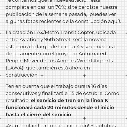
completa en casi un 70%; si te perdiste nuestra
publicación de la semana pasada, ¡puedes ver
algunas fotos recientes de la construcción
aquí!.
La estación LAX/Metro Transit Center, ubicada
entre Aviation y 96th Street, será la novena
estación a lo largo de la línea K y se conectará
directamente con el proyecto Automated
People Mover de Los Angeles World Airports
(LAWA), que también está ahora en
construcción.
Ten en cuenta que el trabajo durará 16 días
consecutivos y finalizará el 15 de octubre. Como
resultado,
el servicio de tren en la línea K
funcionará cada 20 minutos desde el inicio
hasta el cierre del servicio
.
¡Así que planifica con anticipación! El autobús