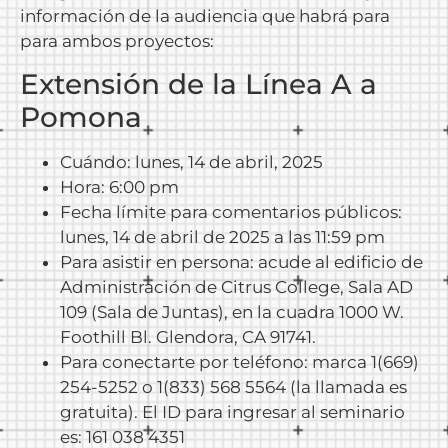
información de la audiencia que habrá para
para ambos proyectos:
Extensión de la Línea A a
Pomona
Cuándo: lunes, 14 de abril, 2025
Hora: 6:00 pm
Fecha límite para comentarios públicos:
lunes, 14 de abril de 2025 a las 11:59 pm
Para asistir en persona: acude al edificio de
Administración de Citrus College, Sala AD
109 (Sala de Juntas), en la cuadra 1000 W.
Foothill Bl. Glendora, CA 91741.
Para conectarte por teléfono: marca 1(669)
254-5252 o 1(833) 568 5564 (la llamada es
gratuita). El ID para ingresar al seminario
es: 161 038 4351