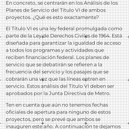
En concreto, se centrarán en los Análisis de los
Planes de Servicio del Título VI de ambos
proyectos. ¿Qué es esto exactamente?
El Título VI es una ley federal promulgada como
parte de la Ley de Derechos Civiles de 1964. Está
diseñada para garantizar la igualdad de acceso
a todos los programas y actividades que
reciben financiación federal. Los planes de
servicio que se debatirán se refieren a la
frecuencia del servicio y los pasajes que se
cobrarán una vez que las líneas entren en
servicio. Estos análisis del Título VI deben ser
aprobados por la Junta Directiva de Metro.
Ten en cuenta que aún no tenemos fechas
oficiales de apertura para ninguno de estos
proyectos, pero se prevé que ambos se
inauguren este año. A continuación te dejamos