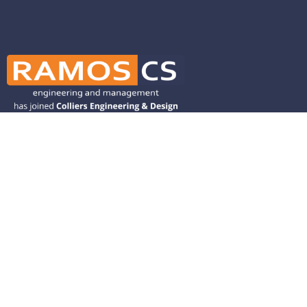
Ramos CS is committed to advancing
mobility by helping deliver transit,
transportation, and infrastructure
solutions throughout the Western
United States and is dedicated to
helping our clients deliver their projects
from concept to closeout.