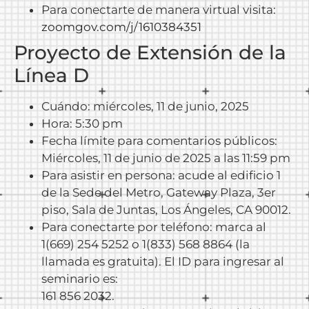
Para conectarte de manera virtual visita:
zoomgov.com/j/1610384351
Proyecto de Extensión de la
Línea D
Cuándo: miércoles, 11 de junio, 2025
Hora: 5:30 pm
Fecha límite para comentarios públicos:
Miércoles, 11 de junio de 2025 a las 11:59 pm
Para asistir en persona: acude al edificio 1
de la Sede del Metro, Gateway Plaza, 3er
piso, Sala de Juntas, Los Ángeles, CA 90012.
Para conectarte por teléfono: marca al
1(669) 254 5252 o 1(833) 568 8864 (la
llamada es gratuita). El ID para ingresar al
seminario es:
161 856 2032.