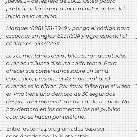
jueves 24 de febrero de 2002. Usted podrá
participar llamando cinco minutos antes del
inicio de la reunión.
Marque: (888) 251-2949 y ponga el código para
escuchar en inglés: 8231160# y para español el
código es: 4544724#
Los comentarios del publico serán aceptados
cuando la Junta discuta cada tema. Para
ofrecer sus comentarios sobre un tema
específico, presione el #2 (numeral-dos)
cuando se lo pidan. Por favor fíjese que el video
en vivo tiene una demora de 30 segundos
después del momento actual de la reunión. No
hay demora en los comentarios del publico
cuando se hacen por teléfono.
Entre los temas programados para ser
considerados por la Junta están: