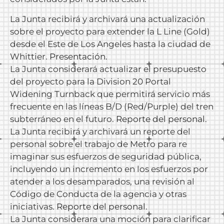
La Junta recibirá y archivará una actualización
sobre el proyecto para extender la L Line (Gold)
desde el Este de Los Angeles hasta la ciudad de
Whittier.
Presentación
.
La Junta considerará actualizar el presupuesto
del proyecto para la Division 20 Portal
Widening Turnback que permitirá servicio más
frecuente en las líneas B/D (Red/Purple) del tren
subterráneo en el futuro.
Reporte del personal
.
La Junta recibirá y archivará un reporte del
personal sobre el trabajo de Metro para re
imaginar sus esfuerzos de seguridad pública,
incluyendo un incremento en los esfuerzos por
atender a los desamparados, una revisión al
Código de Conducta de la agencia y otras
iniciativas.
Reporte del personal
.
La Junta considerara una moción para clarificar