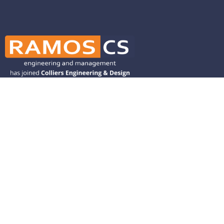
Ramos CS is committed to advancing
mobility by helping deliver transit,
transportation, and infrastructure
solutions throughout the Western
United States and is dedicated to
helping our clients deliver their projects
from concept to closeout.