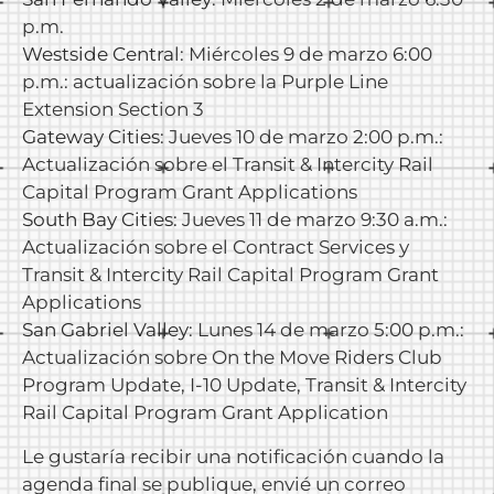
p.m.
Westside Central
: Miércoles 9 de marzo 6:00
p.m.: actualización sobre la Purple Line
Extension Section 3
Gateway Cities
: Jueves 10 de marzo 2:00 p.m.:
Actualización sobre el Transit & Intercity Rail
Capital Program Grant Applications
South Bay Cities:
Jueves 11 de marzo 9:30 a.m.:
Actualización sobre el Contract Services y
Transit & Intercity Rail Capital Program Grant
Applications
San Gabriel Valley
: Lunes 14 de marzo 5:00 p.m.:
Actualización sobre On the Move Riders Club
Program Update, I-10 Update, Transit & Intercity
Rail Capital Program Grant Application
Le gustaría recibir una notificación cuando la
agenda final se publique, envié un correo