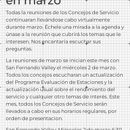
en marzo
Todas la reuniones de los Concejos de Servicio
continuaran llevándose cabo virtualmente
durante marzo. Échele una mirada a la agenda y
únase a la reunión que cubrirá los temas que le
interesen. Nos encantaría escuchar sus
preguntas.
La reuniones de marzo se inician este mes con
San Fernando Valley el miércoles 2 de marzo.
Todos los concejos escucharan un actualización
del Programa Evaluación de Estaciones y la
actualización usual sobre el rendimiento del
servicio y cualquier otro temas de interés. Este
mes, todos los Concejos de Servicio serán
llevados a cabo en sus horarios regulares, por
orden de presentacion.
San Fernando Valley
: Miércoles 2 de marzo 6:30